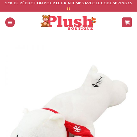
Passer
15% DE RÉDUCTION POUR LE PRINTEMPS AVEC LE CODE SPRING15
au
contenu