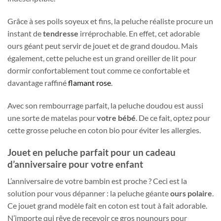
Grâce à ses poils soyeux et fins, la peluche réaliste procure un
instant de
tendresse
irréprochable. En effet, cet adorable
ours géant peut servir de jouet et de grand doudou. Mais
également, cette peluche est un grand oreiller de lit pour
dormir confortablement tout comme ce confortable et
davantage raffiné
flamant rose
.
Avec son rembourrage parfait, la peluche doudou est aussi
une sorte de matelas pour
votre bébé
. De ce fait, optez pour
cette grosse peluche en coton bio pour éviter les allergies.
Jouet en peluche parfait pour un cadeau
d’anniversaire pour votre enfant
L’anniversaire de votre bambin est proche ? Ceci est la
solution pour vous dépanner : la peluche géante
ours polaire
.
Ce jouet grand modèle fait en coton est tout à fait adorable.
N’importe qui rêve de recevoir ce gros nounours pour